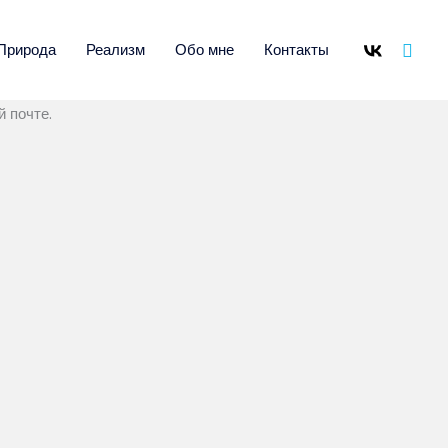
Поис
Природа
Реализм
Обо мне
Контакты
 почте.