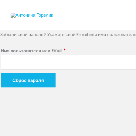
Перейти
к
содержимому
Забыли свой пароль? Укажите свой Email или имя пользователя.
Обязательно
Имя пользователя или Email
*
Сброс пароля