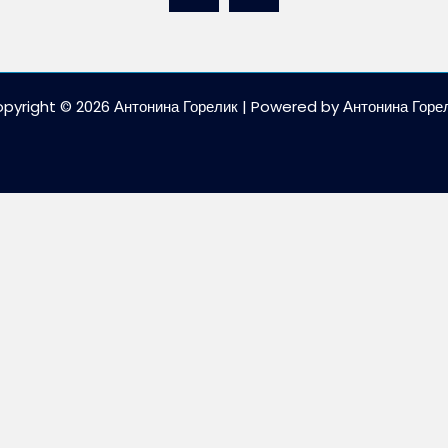
pyright © 2026 Антонина Горелик | Powered by Антонина Горе